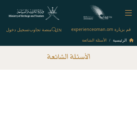
قم بزيارة experienceoman.om
منصة تجاوب
تسجيل دخول
EN
الرئيسية
الأسئلة الشائعة
الأسئلة الشائعة