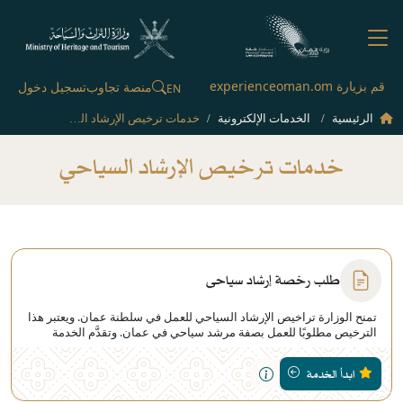
قم بزيارة experienceoman.om
منصة تجاوب
تسجيل دخول
EN
الرئيسية
الخدمات الإلكترونية
خدمات ترخيص الإرشاد السياحي
خدمات ترخيص الإرشاد السياحي
طلب رخصة إرشاد سياحي
تمنح الوزارة تراخيص الإرشاد السياحي للعمل في سلطنة عمان. ويعتبر هذا
الترخيص مطلوبًا للعمل بصفة مرشد سياحي في عمان. وتقدَّم الخدمة
للراغبين في الحصول على بطاقة لمزاولة مهنة الارشاد السياحي حسب
الفئات: عام، وأخصائي
ابدأ الخدمة