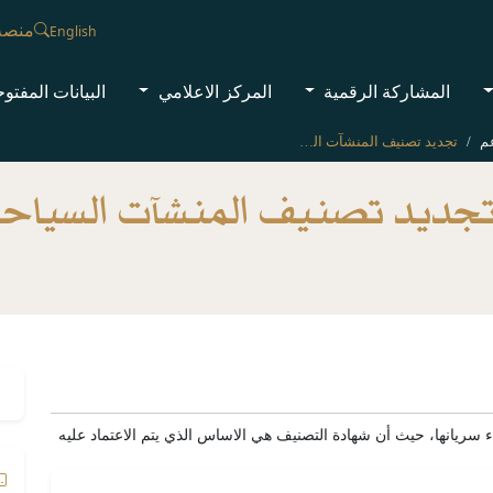
منصة
English
المشاركة الرقمية
المركز الاعلامي
البيانات المفتو
م
تجديد تصنيف المنشآت السياحية
جديد تصنيف المنشآت السياح
 سريانها، حيث أن شهادة التصنيف هي الاساس الذي يتم الاعتماد عليه