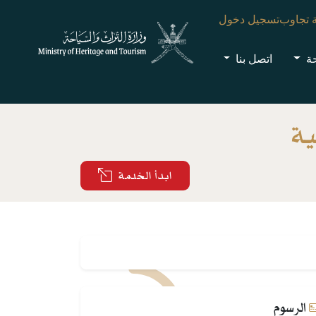
 تجاوب
تسجيل دخول
حة
اتصل بنا
ية
ابدأ الخدمة
الرسوم