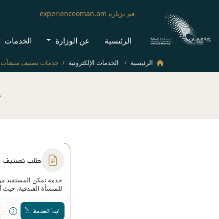
قم بزيارة experienceoman.om
الرئيسية
عن الوزارة
الخدمات
الرئيسية
الخدمات الإلكترونية
خ
طلب تصنيف - ا
خدمة تمكن المستفيد من
للمنشأة الفندقية، حيث 
يتم الاعتماد عليه في تحد
وتقدم الوزارة التفاصيل 
ابدأ الخدمة
لتصنيف مملنشآت الفندقي