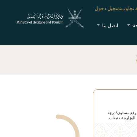
 تجاوب
تسجيل دخول
حة
اتصل بنا
 رفع مستوى/درجة
الوزارة تصنيفات
بتحديثها وفق معايير