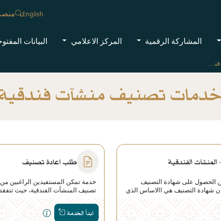
منصة
English
المشاركة الرقمية
المركز الاعلامي
البيانات المفتو
خدمات تصنيف منشآت فندقية
دمات تصنيف منشآت فندقية
لمنشآت الفندقية
طلب اعادة تصنيف
 الحصول على شهادة التصنيف
خدمة تمكن المستفيدين الراغبين من
أن شهادة التصنيف هي االاساس الذي
تصنيف المنشآت الفندقية، حيث تتفقد 
يد معايير الجودة للمنشآت الفندقية.
المستوى في المنشآت الفندقية،وتقوم 
المتعلقة بإجراءات التشغيل الموحدة
التصنيف المعتمدة
ابدأ الخدمة
ة.