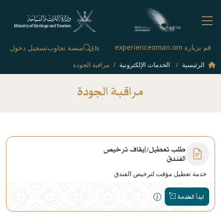
قم بزيارة experienceoman.om
منصة تجاوب
تسجيل دخول
EN
الرئيسية
الخدمات الإلكترونية
مراقبة الجودة
مراقبة الجودة
طلب تعطيل/إيقاف ترخيص
الفندق
خدمة تعطيل مؤقت لترخيص الفندق
ابدأ الخدمة