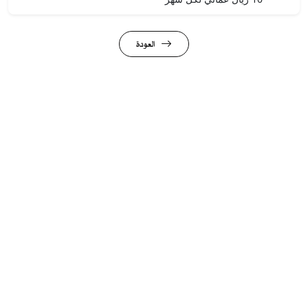
العودة