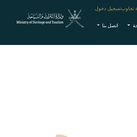
 تجاوب
تسجيل دخول
حة
اتصل بنا