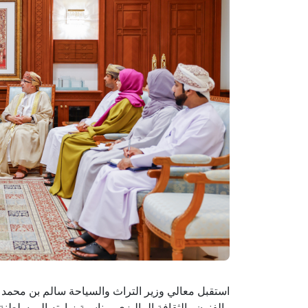
استقبل معالي وزير التراث والسياحة سالم بن محمد ا
والفنون والثقافة الماليزي بمناسبة زيارته إلى سلطنة