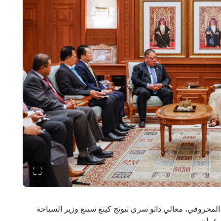
لمحروقي، معالي داتو سري تيونج كينغ سينغ وزير السياحة
 عمان.