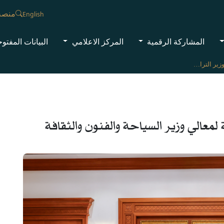
منصة
English
المشاركة الرقمية
المركز الاعلامي
البيانات المفتو
استقبال معالي وزير التراث والسياحة لمعالي وزير السياحة والفنون والثقافة الماليزي
لمعالي وزير السياحة والفنون والثقافة