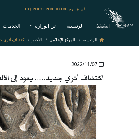
قم بزيارة experienceoman.om
الرئيسية
عن الوزارة
الخدمات
الرئيسية
المركز الإعلامي
الأخبار
07‏/11‏/2022
اكتشاف أثري جديد..... يعود إلى الألف