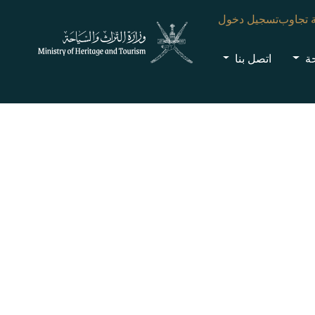
 تجاوب
تسجيل دخول
حة
اتصل بنا