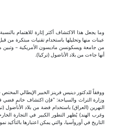
وما يجعل هذا الاكتشاف أكثر إثارة للاهتمام بالنسب
عينات منها وتحليلها باستخدام تقنيات مبتكرة من قب
من جامعة ويسكونسن ماديسون الأمريكية – وتبين م
أنها جاءت من بلاد الأناضول (تركيا).
ووفقاً للدكتور دينيس فرينز الخبير الإيطالي المختص 
وزارة التراث والسياحة: "فإن اكتشاف خاتمٍ فضي في
النهرين (العراق) باستخدام فضة من بلاد الأناضول (ت
وغرب الهند) يُظهر التطور الكبير في التجارة الخار
التاريخ في أوروآسيا، والتي يمكن اعتبارها بالتأكيد نموذجا