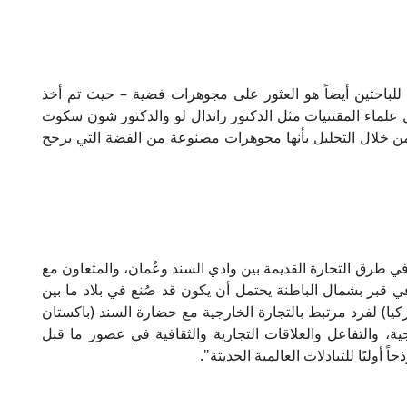
ة للباحثين أيضاً هو العثور على مجوهرات فضية – حيث تم أخذ
ل علماء المقتنيات مثل الدكتور راندال لو والدكتور شون سكوت
ن خلال التحليل بأنها مجوهرات مصنوعة من الفضة التي يرجح
في طرق التجارة القديمة بين وادي السند وعُمان، والمتعاون مع
 قبر بشمال الباطنة يحتمل أن يكون قد صُنع في بلاد ما بين
ركيا) لفرد مرتبط بالتجارة الخارجية مع حضارة السند (باكستان
جية، والتفاعل والعلاقات التجارية والثقافية في عصور ما قبل
ً أوليًا للتبادلات العالمية الحديثة".​