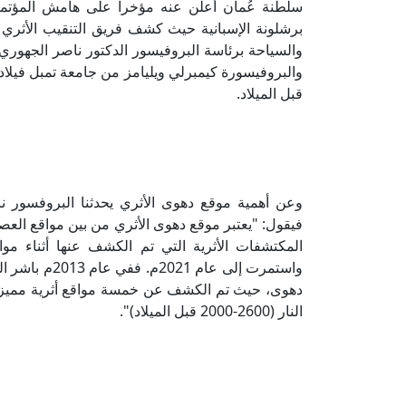
سلطنة عُمان أُعلن عنه مؤخراً على هامش المؤتمر
برشلونة الإسبانية حيث كشف فريق التنقيب الأثري 
والسياحة برئاسة البروفيسور الدكتور ناصر الجهور
والبروفيسورة كيمبرلي ويليامز من جامعة تمبل فيلادل
قبل الميلاد.
فيقول: "يعتبر موقع دهوى الأثري من بين مواقع العصر
واستمرت إلى ع
دهوى، حيث تم الكشف عن خمسة مواقع أثرية مميزة 
النار (2600-2000 قبل الميلاد)".