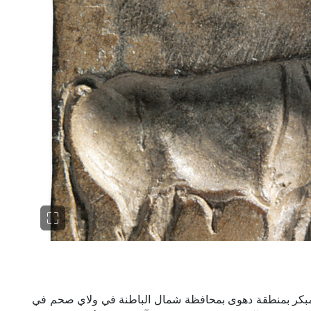
مبكر بمنطقة دهوى بمحافظة شمال الباطنة في ولاي صحم في