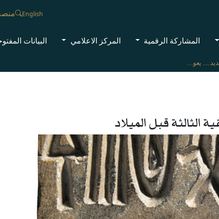
منصة
English
المشاركة الرقمية
المركز الاعلامي
البيانات المفتو
اكتشاف أثري جديد..... يعود إلى الألفية الثالثة قبل الميلاد
ية الثالثة قبل الميلاد