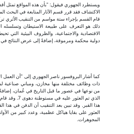
ويستطرد الجهوري فيقول: "بأن هذه المواقع تمثل أق
الاكتشاف فقد قرر قسم الآثار المتابعة في البحث الم
ذلك هو التعرف على طبيعة الاستيطان وتسلسله الزم
الاقتصادية والاجتماعية، والظروف البيئية التي ت
دولية محكمة ومرموقة، إضافةً إلى عرض النتائج في ع
ذات وظائف مختلفة منها مخازن، ومباني صناعية لمع
من نوعها في عصور ما قبل التاريخ في عُمان، إضافةً إ
الذي تم العثور
هذا القبر. وقد تبين بعد التنقيب أن الدفن في هذا
العثور على بقايا هياكل عظمية، وعدد كبير من الأوا
المجوهرات.