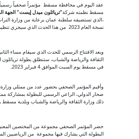
عقد اليوم في محافظة مسقط مؤتمراً صحفياً رسمياً لم
مسقط نظمته شركة
"ترياثلون ميدل إيست" الجهة ا
،الذي تستضيفه سلطنة عمان برعاية من وزارة التراث 
نسخة العام 2023 من هذا الحدث الذي سيجري تنظيمه خلال عطلة نهاية الأسبوع الحالي.
وبعد الافتتاح الرسمي للحدث الذي سيقام مساء الثان
في مسقط يوم السبت الموافق 4 فبراير 2023.
وأقيم المؤتمر الصحفي بحضور عدد من ممثلي وزارة ال
صحار الدولي، الراعي الرسمي للبطولة بمشاركة ممث
ذلك وزارة الثقافة والرياضة والشباب وبلدية مسقط ول
البطولة التي يشارك فيها مجموعة من الرياضيين المح