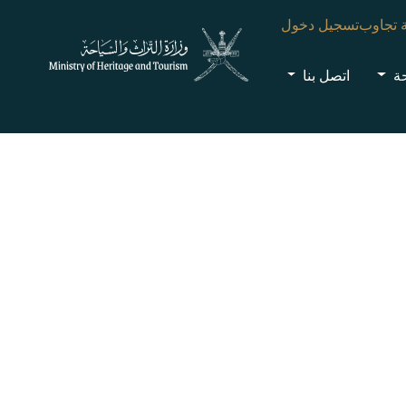
 تجاوب
تسجيل دخول
حة
اتصل بنا