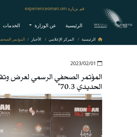
قم بزيارة experienceoman.om
الرئيسية
عن الوزارة
الخدمات
الرئيسية
المركز الإعلامي
الأخبار
01‏/02‏/2023
الحديدي 70.3"