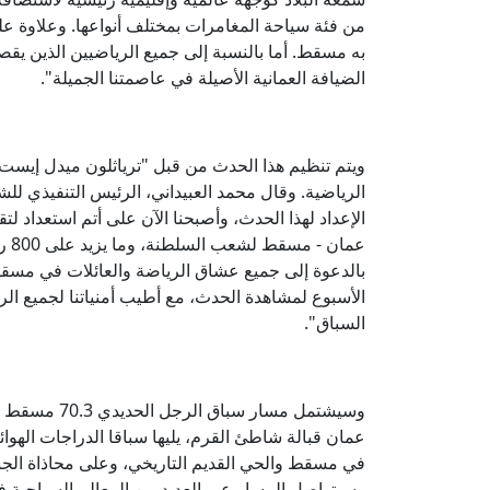
من فئة سياحة المغامرات بمختلف أنواعها. وعلاوة على
به مسقط. أما بالنسبة إلى جميع الرياضيين الذين يقص
الضيافة العمانية الأصيلة في عاصمتنا الجميلة".
ويتم تنظيم هذا الحدث من قبل "ترياثلون ميدل إيست 
الرياضية. وقال محمد العبيداني، الرئيس التنفيذي للشر
عما
بالدعوة إلى جميع عشاق الرياضة والعائلات في مسقط
الأسبوع لمشاهدة الحدث، مع أطيب أمنياتنا لجميع الري
السباق".
عمان قبالة شاطئ القرم، يليها سباقا الدراجات الهوائ
في مسقط والحي القديم التاريخي، وعلى محاذاة الجبا
وسيتواصل المسار عبر العديد من المعالم السياحية 