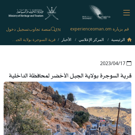
قم بزيارة experienceoman.om
منصة تجاوب
تسجيل دخول
EN
الرئيسية
المركز الإعلامي
الأخبار
قرية السوجرة بولاية الجبل الأخضر لمحافظة الداخلية
17‏/04‏/2023
قرية السوجرة بولاية الجبل الأخضر لمحافظة الداخلية