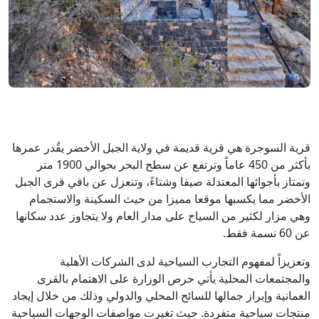
قرية السوجرة هي قرية قديمة في ولاية الجبل الأخضر يقُدر عمرها
بأكثر من 450 عاماً وترتفع عن سطح البحر بحوالي 1900 متر
وتمتاز بأجوائها المعتدلة صيفا وشتاءً، وتنعزل عن باقي قرى الجبل
الأخضر مما يكسبها موقعا مميزا من حيث السكينة والاستجمام
وهي مزار لكثير من السياح على مدار العام ولا يتجاوز عدد سكانها
عن 60 نسمة فقط.
وتعزيزاً لمفهوم التجارب السياحية لدى الشركات الأهلية
والمجتمعات المحلية يأتي حرص الوزارة على الاهتمام بالقرى
العمانية وإبراز جمالها للسائح المحلي والدولي وذلك من خلال إيجاد
منتجات سياحية متفردة. حيث تغيرت مواصفات الوجهات السياحية