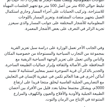
تبليط حوالي 450 متر من أصل 500 متر مع تجهيز الجلسات المهيأة
للاستراحة، وتركيب الحمايات على أجزاء المسار وجاري استكمال
العمل بتجهيز منصات المشاهدة. وتعزيز المسار باللوحات
المعلوماتية للأشجار المختلفة على جوانب المسار والذي سيعزز
تجربة الزائر في التعرف على بعض الأشجار المعمرة.
​
وفي الجانب الأخر تعمل الوزارة على دراسة سبل تعزيز القرية
بمجموعة من التجارب السياحية والمستوحاة من خصوصية المكان
والناس والتي تعمل على تعزيز الوجهة السياحية الريفية مع
المحافظة على الأصالة والثقافة وإبراز جماليات الطبيعة الساحرة.
والجدير بالذكر أن قرية السوجرة تتميز بمعايير استثنائية لا تشبه
أماكن أخرى في هذا العالم تكمن في عبقرية الإنسان في التعايش
مع التضاريس الجبلية القاسية ليخلق منتجا فريدا على ارتفاع
3000م، ويشكل مجتمعا محليا بعدد قليل من الأفراد بين أحضان
الطبيعة الجبلية والأودية والأفلاج والعيون والكهوف والمزارع
المتنوعة في الإنتاج من الرمان والتوت.