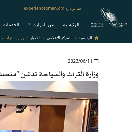
قم بزيارة experienceoman.om
الرئيسية
عن الوزارة
الخدمات
الرئيسية
المركز الإعلامي
الأخبار
11‏/06‏/2023
وزارة التراث والسياحة تدشن "منصة 