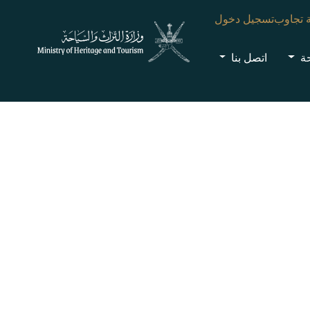
 تجاوب
تسجيل دخول
حة
اتصل بنا