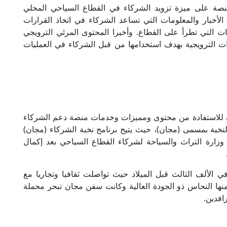
منصة على ميزة تزويد الشركاء في القطاع السياحي المحلي
الأخبار والمعلومات التي تساعد الشركاء في اتخاذ القرارات
ثات التي تطرأ على القطاع. وأخيرا المحتوى المرئي الترويجي
ت الترويجية بهدف استخدامها من قبل الشركاء في العمليات
 للاستفادة من محتوى ومميزات وخدمات منصة دعم الشركاء
لنخبة بمسمى (مجان)، حيث يتيح برنامج نخبة الشركاء (مجان)
 وزارة التراث والسياحة لشركاء القطاع السياحي بعد إكمال
الألف الثالث قبل الميلاد حيث تواصلت ثقافيا وتجاريا مع
منها النحاس ذو الجودة العالية وكانت سفن مجان تبحر محملة
افدين.