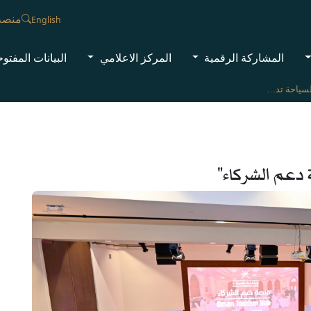
منصة
English
المشاركة الرقمية
المركز الاعلامي
البيانات المفتو
وزارة التراث والسياحة تدشن "منصة دعم الشركاء"
دعم الشركاء"