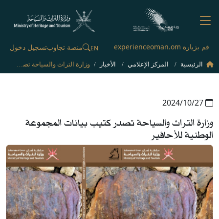
قم بزيارة experienceoman.om
منصة تجاوب
تسجيل دخول
EN
الرئيسية
المركز الإعلامي
الأخبار
وزارة التراث والسياحة تصدر كتيب بيانات المجموعة الوطنية للأحافير
27‏/10‏/2024
وزارة التراث والسياحة تصدر كتيب بيانات المجموعة
الوطنية للأحافير