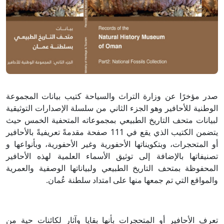
صدر مؤخرًا عن وزارة التراث والسياحة كتيب بيانات المجموعة
الوطنية للأحافير وهو الجزء الثاني من سلسلة الإصدارات التوثيقية
لبيانات متحف التاريخ الطبيعي بمجموعاته المتحفية الخمس حيث
يتضمن الكتيب الذي يقع في 111 صفحة مقدمةً تعريفيةً بالأحافير
أو المتحجرات، وبتكويناتها الأحفورية وغير الأحفورية، وبأنواعها و
تصنيفاتها بالإضافة إلى توثيق الأسماء العلمية لهذه الأحافير
المحفوظة بمتحف التاريخ الطبيعي ولبياناتها الوصفية والعمرية
والمواقع التي تم جمعها منها على امتداد سلطنة عُمان.
تعرف الأحافير أو المتحجرات بأنها بقايا وآثار لكائنات حية من