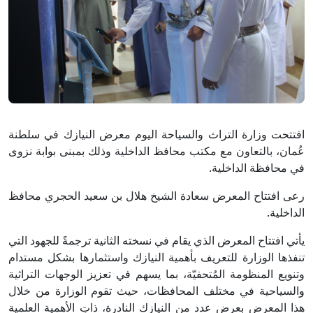
افتتحت وزارة التراث والسياحة اليوم معرض النيازك في سلطنة
عُمان، بالتعاون مع مكتب محافظ الداخلية وذلك بمبنى بوابة نزوى
في محافظة الداخلية.
رعى افتتاح المعرض سعادة الشيخ هلال بن سعيد الحجري محافظ
الداخلية.
يأتي افتتاح المعرض الذي يقام في نسخته الثانية ترجمةً للجهود التي
تنفذها الوزارة للتعريف بأهمية النيازك واستثمارها بشكل مستدام
وتنويع المنظومة المُتحفيّة، بما يسهم في تعزيز الوجهات التراثية
والسياحية في مختلف المحافظات، حيث تقوم الوزارة من خلال
هذا المعرض بعرض عدد من النيازك النادرة، ذاتِ الأهمية العلمية