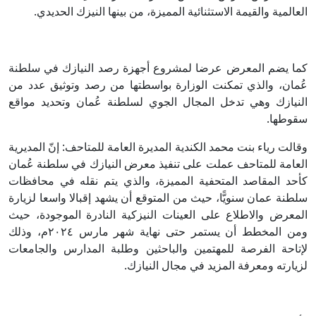
العالمية والقيمة الاستثنائية المميزة، من بينها النيزك الحديدي.
كما يضم المعرض عرضا لمشروع أجهزة رصد النيازك في سلطنة
عُمان، والذي تمكنت الوزارة بواسطتها من رصد وتوثيق عدد من
النيازك وهي تدخل المجال الجوي لسلطنة عُمان وتحديد مواقع
سقوطها.
وقالت رياء بنت محمد الكندية المديرة العامة للمتاحف: إنّ المديرية
العامة للمتاحف عملت على تنفيذ معرض النيازك في سلطنة عُمان
كأحد المقاصد المتحفية المميزة، والذي يتم نقله في محافظات
سلطنة عمان سنويًّا، حيث من المتوقع أن يشهد إقبالا واسعا لزيارة
المعرض والاطلاع على العينات النيزكية النادرة الموجودة، حيث
ومن المخطط أن يستمر حتى نهاية شهر مارس ٢٠٢٤م، وذلك
لإتاحة الفرصة للمهتمين والباحثين وطلبة المدارس والجامعات
لزيارته ومعرفة المزيد في مجال النيازك.