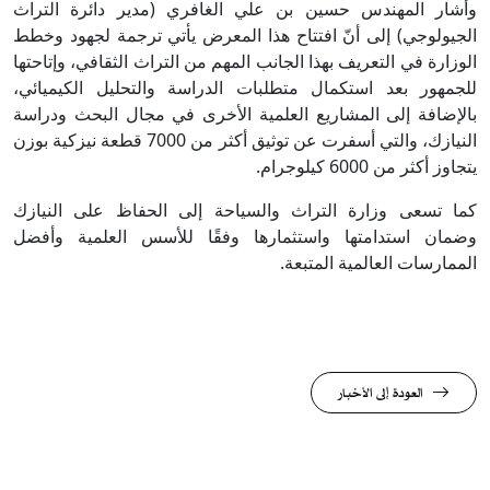
وأشار المهندس حسين بن علي الغافري (مدير دائرة التراث
الجيولوجي) إلى أنّ افتتاح هذا المعرض يأتي ترجمة لجهود وخطط
الوزارة في التعريف بهذا الجانب المهم من التراث الثقافي، وإتاحتها
للجمهور بعد استكمال متطلبات الدراسة والتحليل الكيميائي،
بالإضافة إلى المشاريع العلمية الأخرى في مجال البحث ودراسة
النيازك، والتي أسفرت عن توثيق أكثر من 7000 قطعة نيزكية بوزن
يتجاوز أكثر من 6000 كيلوجرام.
كما تسعى وزارة التراث والسياحة إلى الحفاظ على النيازك
وضمان استدامتها واستثمارها وفقًا للأسس العلمية وأفضل
الممارسات العالمية المتبعة.​
العودة إلى الأخبار