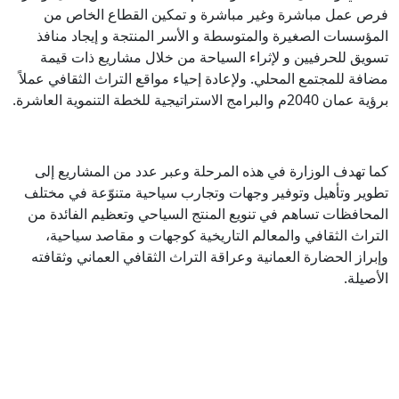
فرص عمل مباشرة وغير مباشرة و تمكين القطاع الخاص من
المؤسسات الصغيرة والمتوسطة و الأسر المنتجة و إيجاد منافذ
تسويق للحرفيين و لإثراء السياحة من خلال مشاريع ذات قيمة
مضافة للمجتمع المحلي. ولإعادة إحياء مواقع التراث الثقافي عملاً
برؤية عمان 2040م والبرامج الاستراتيجية للخطة التنموية العاشرة.
كما تهدف الوزارة في هذه المرحلة وعبر عدد من المشاريع إلى
تطوير وتأهيل وتوفير وجهات وتجارب سياحية متنوّعة في مختلف
المحافظات تساهم في تنويع المنتج السياحي وتعظيم الفائدة من
التراث الثقافي والمعالم التاريخية كوجهات و مقاصد سياحية،
وإبراز الحضارة العمانية وعراقة التراث الثقافي العماني وثقافته
الأصيلة.