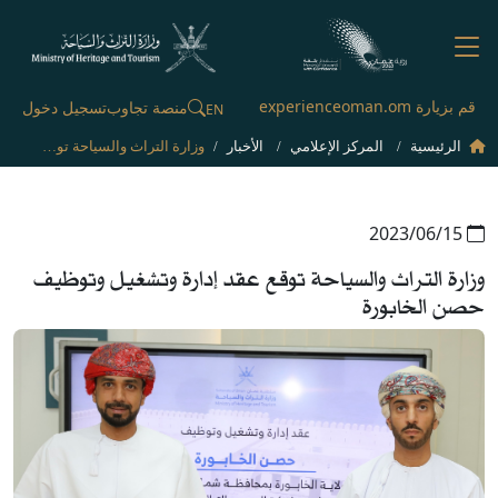
قم بزيارة experienceoman.om
منصة تجاوب
تسجيل دخول
EN
الرئيسية
المركز الإعلامي
الأخبار
وزارة التراث والسياحة توقع عقد إدارة وتشغيل وتوظيف حصن الخابورة
15‏/06‏/2023
وزارة التراث والسياحة توقع عقد إدارة وتشغيل وتوظيف
حصن الخابورة