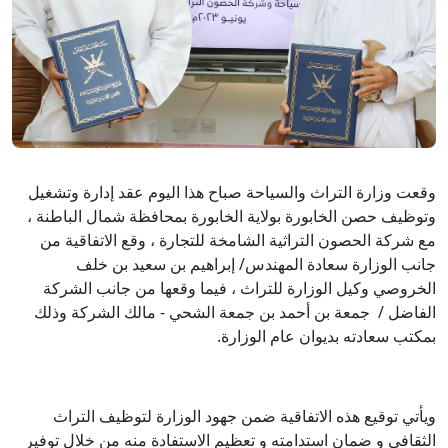
وقعت وزارة التراث والسياحة صباح هذا اليوم عقد إدارة وتشغيل
وتوظيف حصن الخابورة بولاية الخابورة بمحافظة شمال الباطنة ،
مع شركة الحصون التراثية الشامخة للتجارة ، وقع الاتفاقية من
جانب الوزارة سعادة المهندس/ إبراهيم بن سعيد بن خلف
الخروصي وكيل الوزارة للتراث ، فيما وقعها من جانب الشركة
الفاضل / جمعة بن أحمد بن جمعة الشحي - مالك الشركة وذلك
بمكتب سعادته بديوان عام الوزارة.
ويأتي توقيع هذه الاتفاقية ضمن جهود الوزارة لتوظيف التراث
الثقافي و ضمان استدامته و تعظيم الاستفادة منه من خلال توفير