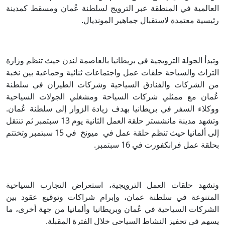
العالمية في المنطقة عبر الترويج لسلطنة عُمان ومسقط كمدينة
رئيسية معتمدة لاستقبال جماهير المونديال.
وتبدأ الجولة الترويجية في بريطانيا بالعاصمة لندن حيث تنظم وزارة
التراث والسياحة حلقات عمل واجتماعات ثنائية وجماعية بين نخبة
من الشركات والفنادق السياحية وشركات الطيران في سلطنة
عُمان مع ممثلي شركات السياحة ومشغلي الجولات السياحية
ووكلاء السفر في بريطانيا بهدف زيادة الزوار إلى سلطنة عُمان.
وتشهد مدينة مانشستر حلقة العمل الثانية يوم 13 سبتمبر ثم تنتقل
إلى ألمانيا حيث تنظم حلقة عمل في ميونخ في 15 سبتمبر وتختتم
بحلقة عمل فرانكفورت في 16 سبتمبر.
وتشهد حلقات العمل الترويجية، استعراض التجارب السياحية
المتنوعة في سلطنة عمان، وإبرام شراكات وتوقيع عقود بين
الشركات السياحية في عُمان وبريطانيا وألمانيا من جهة أخرى، ما
يسهم في تحفيز النشاط السياحي خلال الفترة المقبلة.