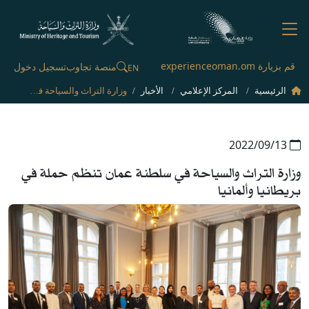
قم بزيارة experienceoman.om
منصة تجاوب
تسجيل دخول
EN
الرئيسية
المركز الإعلامي
الأخبار
وزارة التراث والسياحة في سلطنة عمان تنظم حملة في بريطانيا وألمانيا
13‏/09‏/2022
وزارة التراث والسياحة في سلطنة عمان تنظم حملة في
بريطانيا وألمانيا