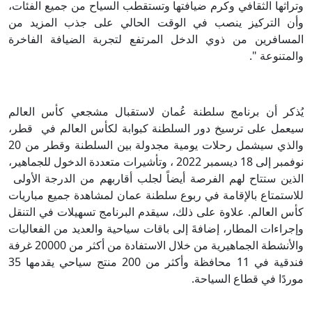
وتراثها الثقافي وكرم ضيافتها وتستقطب السياح من جميع الفئات،
وأن التركيز ينصب في الوقت الحالي على جذب المزيد من
المسافرين من ذوي الدخل المرتفع لتجربة الضيافة الفاخرة
والمتنوعة ".
يُذكر أن برنامج سلطنة عُمان لاستقبال مشجعي كأس العالم
سيعمل على ترسيخ دور السلطنة كبوابة لكأس العالم في قطر،
والذي سيشمل رحلات يومية مجدولة بين السلطنة وقطر من 20
نوفمبر إلى 18 ديسمبر 2022 ، وتأشيرات متعددة الدخول للجماهير،
الذين ستتاح لهم الفرصة أيضاً لجلب أقاربهم من الدرجة الأولى
للاستمتاع بالإقامة في ربوع سلطنة عمان لمشاهدة جميع مباريات
كأس العالم. علاوة على ذلك، سيقدم البرنامج تسهيلات في التنقل
وإجراءات المطار، إضافةَ إلى باقات سياحية والعديد من الفعاليات
والأنشطة الجماهيرية من خلال الاستفادة من أكثر من 20000 غرفة
فندقية في 11 محافظة وأكثر من 200 منتج سياحي يقدمها 35
موردًا في قطاع السياحة.​