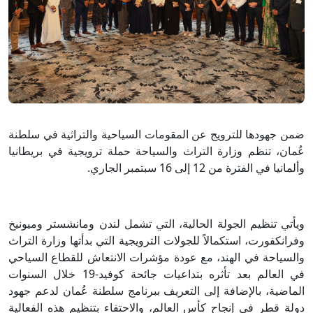
ضمن جهودها للترويج عن المقومات السياحية والتراثية في سلطنة
عُمان، تنظم وزارة التراث والسياحة حملة ترويجية في بريطانيا
وألمانيا في الفترة من 12 إلى 16 سبتمبر الجاري.
ويأتي تنظيم الجولة الحالية، التي تشمل لندن ومانشستر وميونيخ
وفرانكفورت، استكمالاً للجولات الترويجية التي بدأتها وزارة التراث
والسياحة في الهند، مع عودة مؤشرات الانتعاش للقطاع السياحي
في العالم بعد تأثره بتداعيات جائحة كوفيد-19 خلال السنوات
الماضية، بالإضافة إلى التعريف ببرنامج سلطنة عُمان لدعم جهود
دولة قطر في إنجاح كأس العالم، والاحتفاء بتنظيم هذه الفعالية