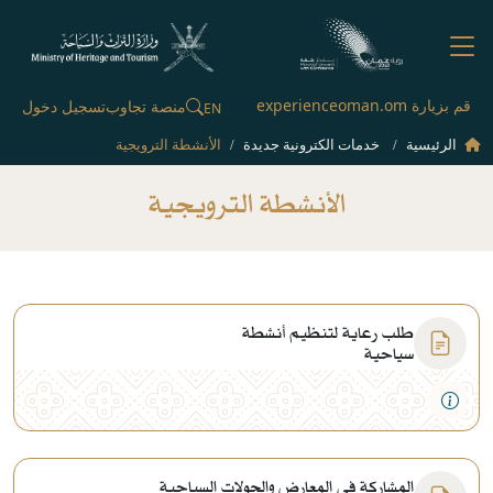
قم بزيارة experienceoman.om
منصة تجاوب
تسجيل دخول
EN
الرئيسية
خدمات الكترونية جديدة
الأنشطة الترويجية
الأنشطة الترويجية
طلب رعاية لتنظيم أنشطة
سياحية
المشاركة في المعارض والجولات السياحية