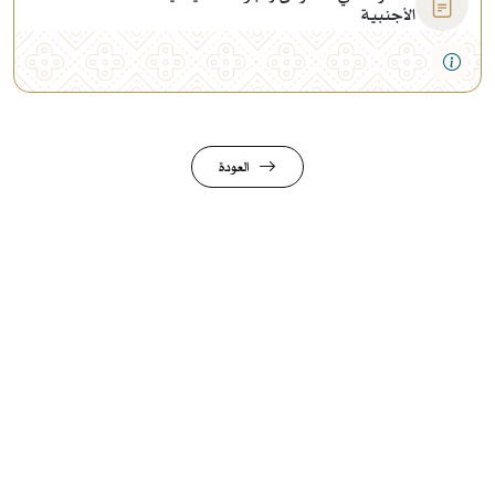
الأجنبية
العودة