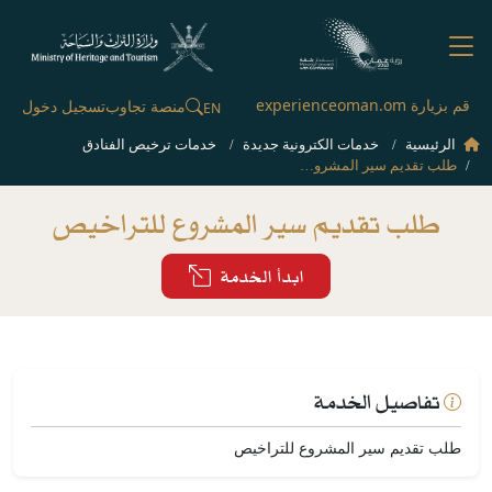
قم بزيارة experienceoman.om
منصة تجاوب
تسجيل دخول
EN
الرئيسية
خدمات الكترونية جديدة
خدمات ترخيص الفنادق
طلب تقديم سير المشروع للتراخيص
طلب تقديم سير المشروع للتراخيص
ابدأ الخدمة
تفاصيل الخدمة
طلب تقديم سير المشروع للتراخيص