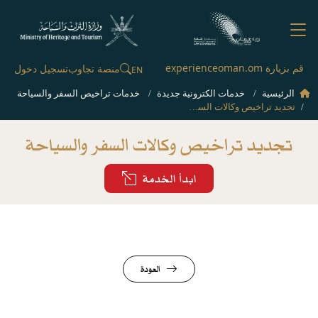
قم بزيارة experienceoman.om
منصة تجاوب
تسجيل دخول
EN
الرئيسية
خدمات الكترونية جديدة
خدمات تراخيص السفر والسياحة
تجديد تراخيص وكالات السفر والسياحة
تجديد تراخيص وكالات السفر والسياحة
ابدأ الخدمة
العودة