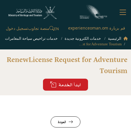
قم بزيارة experienceoman.om
منصة تجاوب
تسجيل دخول
EN
الرئيسية
خدمات الكترونية جديدة
خدمات تراخيص سياحة المغامرات
RenewLicense Request for Adventure Tourism
RenewLicense Request for Adventure
Tourism
ابدأ الخدمة
العودة