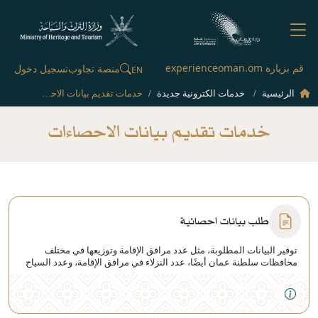
قم بزيارة experienceoman.om
منصة تجاوب
تسجيل دخول
EN
الرئيسية
خدمات الكترونية جديدة
خدمات تقديم بيانات الاحصاءات
خدمات تقديم بيانات الاحصاءات
طلب بيانات احصائية
توفير البيانات المطلوبة، مثل عدد مرافق الإقامة وتوزيعها في مختلف
محافظات سلطنة عمان أيضًا، عدد النزلاء في مرافق الإقامة، وعدد السياح
القادمين إلى سلطنة عمان، وإحصاءات بيانات أخرى