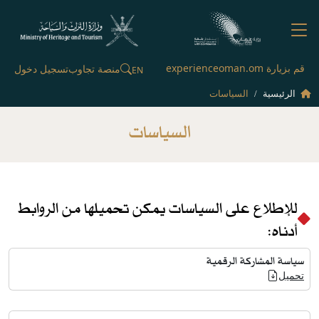
قم بزيارة experienceoman.om
منصة تجاوب
تسجيل دخول
EN
الرئيسية
السياسات
السياسات
للإطلاع على السياسات يمكن تحميلها من الروابط
أدناه:
سياسة المشاركة الرقمية
تحميل