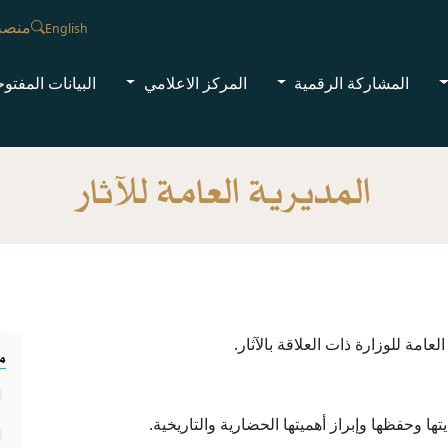
منصة
English
المشاركة الرقمية
المركز الاعلامي
البيانات المفتو
المديرية العامة للآثار
مة للوزارة ذات العلاقة بالآثار.
مد
تها وحفظها وإبراز أهميتها الحضارية والتاريخية.