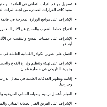
تسجيل مواقع التراث الثقافي في القائمة الوطنية
تنفيذ كافة القرارات الصادرة من لجنة التراث الع
الإشراف على مواقع الوزارة المدرجة في قائمة ال
اقتراح خطط للتنقيب والمسح عن الآثار المغمورة 
الإشراف على عمليات المسح والتنقيب عن الآثار 
أهدافها.
العمل على تطوير الكوادر العُمانية العاملة في مج
الإشراف على تهيئة وتنظيم وإدارة القلاع والحصو
ودورها التاريخي في حضارة عُمان.
إقامة وتطوير العلاقات العلمية في مجال الدراس
وخارجياً.
القيام بأعمال ترميم وصيانة المباني التاريخية و
الإشراف على الفريق الفني لصيانة المباني والمعال