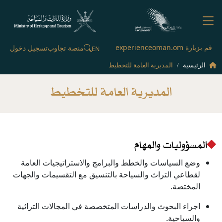
قم بزيارة experienceoman.om
منصة تجاوب
تسجيل دخول
EN
الرئيسية
المديرية العامة للتخطيط
المديرية العامة للتخطيط
​​المسؤوليات والمهام
وضع السياسات والخطط والبرامج والاستراتيجيات العامة
لقطاعي التراث والسياحة بالتنسيق مع التقسيمات والجهات
المختصة.
اجراء البحوث والدراسات المتخصصة في المجالات التراثية
والسياحية.